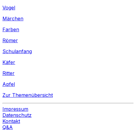
Vogel
Märchen
Farben
Römer
Schulanfang
Käfer
Ritter
Apfel
Zur Themenübersicht
Impressum
Datenschutz
Kontakt
Q&A