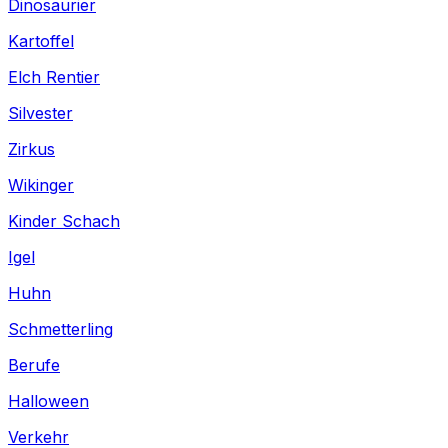
Dinosaurier
Kartoffel
Elch Rentier
Silvester
Zirkus
Wikinger
Kinder Schach
Igel
Huhn
Schmetterling
Berufe
Halloween
Verkehr