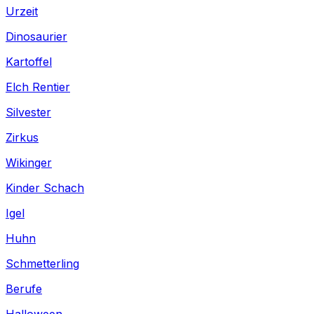
Urzeit
Dinosaurier
Kartoffel
Elch Rentier
Silvester
Zirkus
Wikinger
Kinder Schach
Igel
Huhn
Schmetterling
Berufe
Halloween