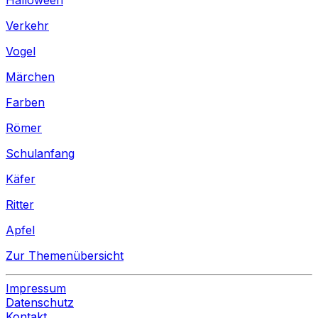
Verkehr
Vogel
Märchen
Farben
Römer
Schulanfang
Käfer
Ritter
Apfel
Zur Themenübersicht
Impressum
Datenschutz
Kontakt