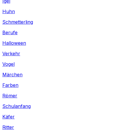
Igel
Huhn
Schmetterling
Berufe
Halloween
Verkehr
Vogel
Märchen
Farben
Römer
Schulanfang
Käfer
Ritter