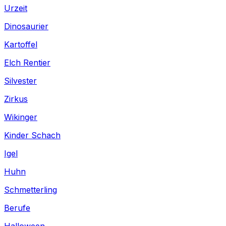
Urzeit
Dinosaurier
Kartoffel
Elch Rentier
Silvester
Zirkus
Wikinger
Kinder Schach
Igel
Huhn
Schmetterling
Berufe
Halloween