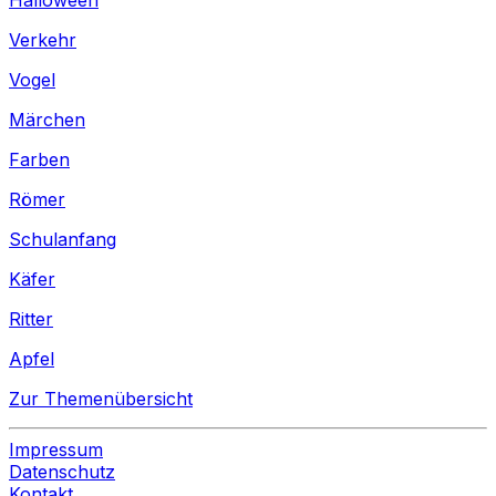
Verkehr
Vogel
Märchen
Farben
Römer
Schulanfang
Käfer
Ritter
Apfel
Zur Themenübersicht
Impressum
Datenschutz
Kontakt