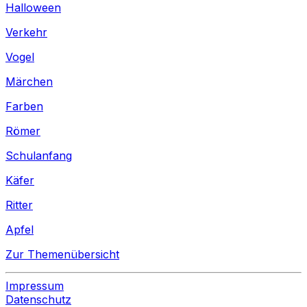
Halloween
Verkehr
Vogel
Märchen
Farben
Römer
Schulanfang
Käfer
Ritter
Apfel
Zur Themenübersicht
Impressum
Datenschutz