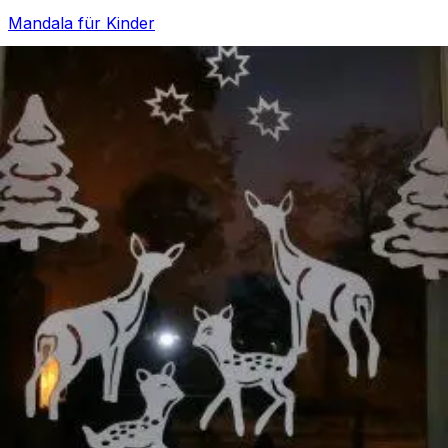
Mandala für Kinder
Ostern