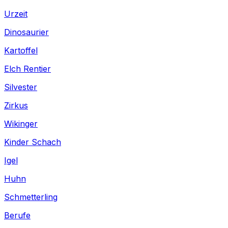
Urzeit
Dinosaurier
Kartoffel
Elch Rentier
Silvester
Zirkus
Wikinger
Kinder Schach
Igel
Huhn
Schmetterling
Berufe