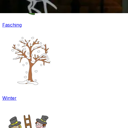
Fasching
Winter