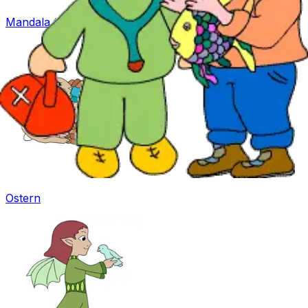
Mandala für Kinder
Ostern