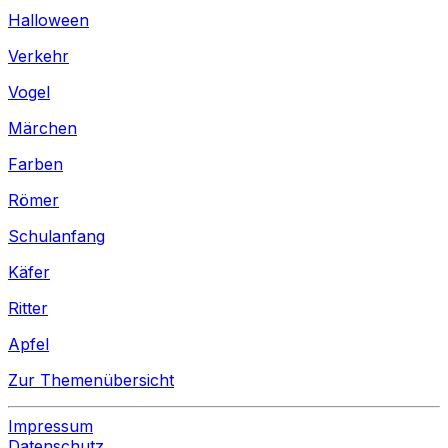
Halloween
Verkehr
Vogel
Märchen
Farben
Römer
Schulanfang
Käfer
Ritter
Apfel
Zur Themenübersicht
Impressum
Datenschutz