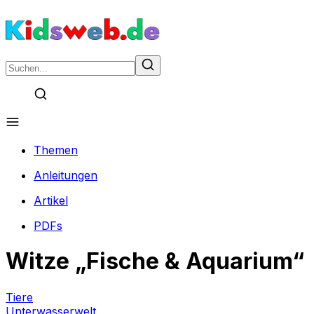
Themen
Anleitungen
Artikel
PDFs
Witze „Fische & Aquarium“
Tiere
Unterwasserwelt