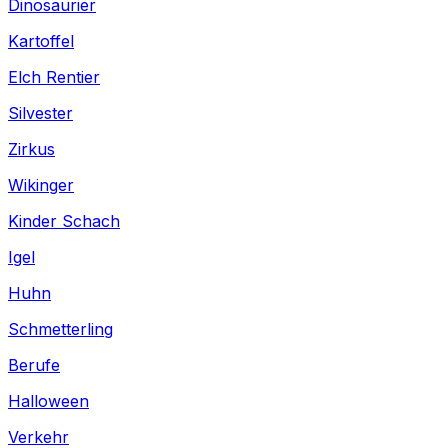
Dinosaurier
Kartoffel
Elch Rentier
Silvester
Zirkus
Wikinger
Kinder Schach
Igel
Huhn
Schmetterling
Berufe
Halloween
Verkehr