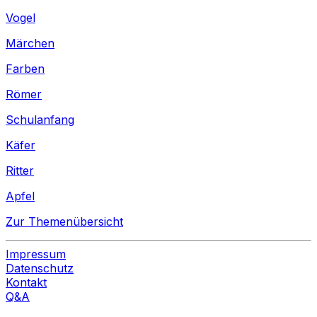
Vogel
Märchen
Farben
Römer
Schulanfang
Käfer
Ritter
Apfel
Zur Themenübersicht
Impressum
Datenschutz
Kontakt
Q&A