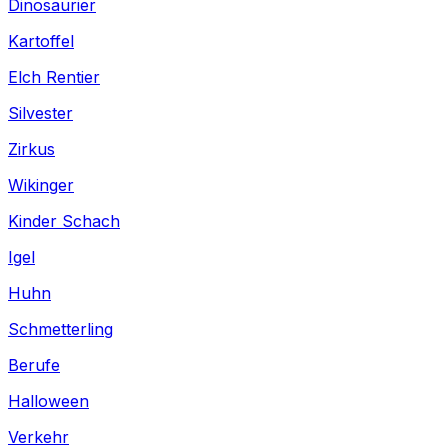
Dinosaurier
Kartoffel
Elch Rentier
Silvester
Zirkus
Wikinger
Kinder Schach
Igel
Huhn
Schmetterling
Berufe
Halloween
Verkehr