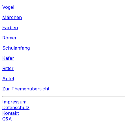
Vogel
Märchen
Farben
Römer
Schulanfang
Käfer
Ritter
Apfel
Zur Themenübersicht
Impressum
Datenschutz
Kontakt
Q&A