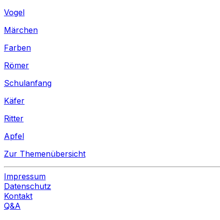
Vogel
Märchen
Farben
Römer
Schulanfang
Käfer
Ritter
Apfel
Zur Themenübersicht
Impressum
Datenschutz
Kontakt
Q&A