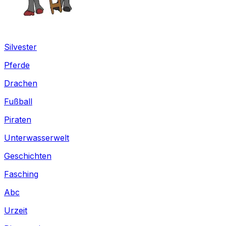
Silvester
Pferde
Drachen
Fußball
Piraten
Unterwasserwelt
Geschichten
Fasching
Abc
Urzeit