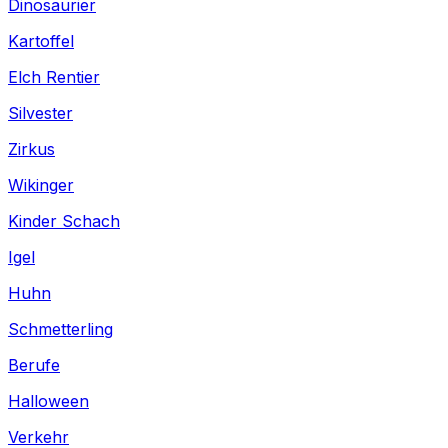
Dinosaurier
Kartoffel
Elch Rentier
Silvester
Zirkus
Wikinger
Kinder Schach
Igel
Huhn
Schmetterling
Berufe
Halloween
Verkehr