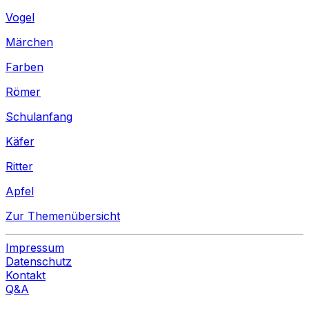
Vogel
Märchen
Farben
Römer
Schulanfang
Käfer
Ritter
Apfel
Zur Themenübersicht
Impressum
Datenschutz
Kontakt
Q&A