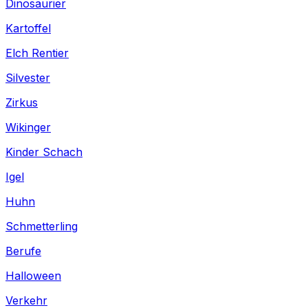
Dinosaurier
Kartoffel
Elch Rentier
Silvester
Zirkus
Wikinger
Kinder Schach
Igel
Huhn
Schmetterling
Berufe
Halloween
Verkehr