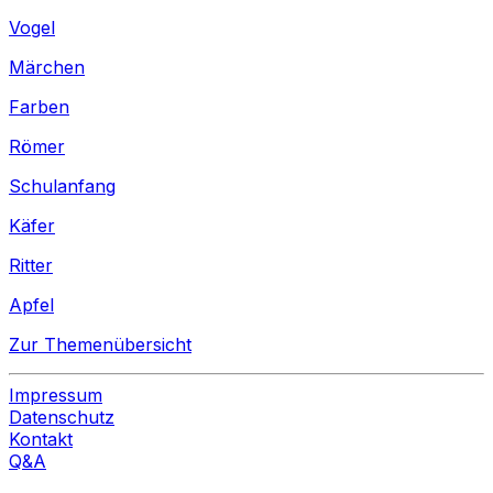
Vogel
Märchen
Farben
Römer
Schulanfang
Käfer
Ritter
Apfel
Zur Themenübersicht
Impressum
Datenschutz
Kontakt
Q&A