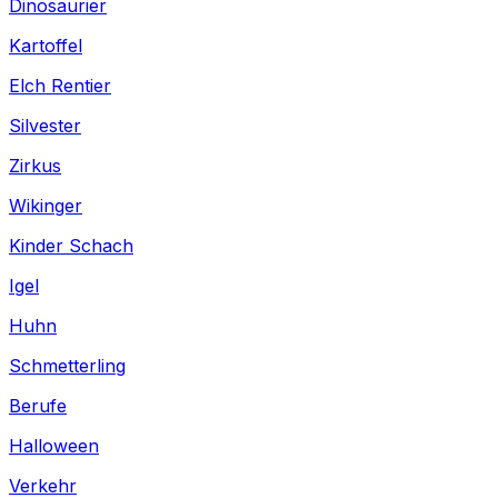
Dinosaurier
Kartoffel
Elch Rentier
Silvester
Zirkus
Wikinger
Kinder Schach
Igel
Huhn
Schmetterling
Berufe
Halloween
Verkehr